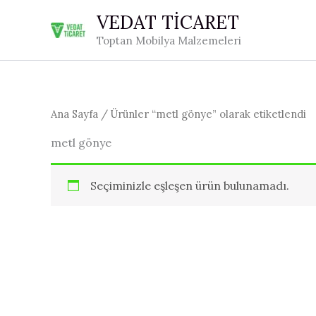
İçeriğe
VEDAT TİCARET
atla
Toptan Mobilya Malzemeleri
Ana Sayfa
/ Ürünler “metl gönye” olarak etiketlendi
metl gönye
Seçiminizle eşleşen ürün bulunamadı.