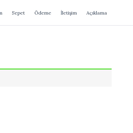
m
Sepet
Ödeme
İletişim
Açıklama