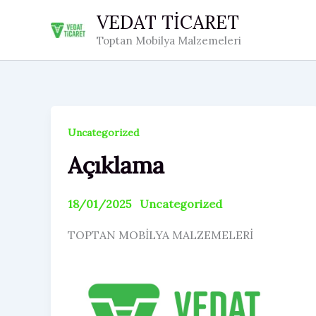
İçeriğe
VEDAT TİCARET
atla
Toptan Mobilya Malzemeleri
Uncategorized
Açıklama
18/01/2025
Uncategorized
TOPTAN MOBİLYA MALZEMELERİ