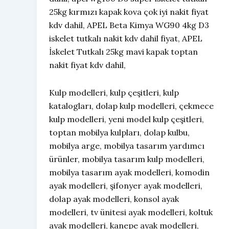
25kg kırmızı kapak kova çok iyi nakit fiyat
kdv dahil, APEL Beta Kimya WG90 4kg D3
iskelet tutkalı nakit kdv dahil fiyat, APEL
İskelet Tutkalı 25kg mavi kapak toptan
nakit fiyat kdv dahil,
Kulp modelleri, kulp çeşitleri, kulp
katalogları, dolap kulp modelleri, çekmece
kulp modelleri, yeni model kulp çeşitleri,
toptan mobilya kulpları, dolap kulbu,
mobilya arge, mobilya tasarım yardımcı
ürünler, mobilya tasarım kulp modelleri,
mobilya tasarım ayak modelleri, komodin
ayak modelleri, şifonyer ayak modelleri,
dolap ayak modelleri, konsol ayak
modelleri, tv ünitesi ayak modelleri, koltuk
ayak modelleri, kanepe ayak modelleri,