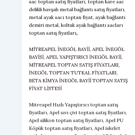
sac toptan satış fiyatları, toptan kare sac
delikli havşalı metal bağlantı satış fiyatları,
metal ayak sacı toptan fiyat, ayak bağlantı
demiri metal, koltuk ayak bağlantı sacları
toptan satış fiyatları
,
MİTREAPEL İNEGÖL BAYİİ, APEL İNEGÖL
BAYİSİ, APEL YAPIŞTIRICI İNEGÖL BAYİİ,
MİTREAPEL TOPTAN SATIŞ FİYATLARI,
İNEGÖL TOPTAN TUTKAL FİYATLARI,
BETA KİMYA İNEGÖL BAYİİ TOPTAN SATIŞ
FİYAT LİSTESİ
Mitreapel Hızlı Yapıştırıcı toptan satış
fiyatları, Apel sıvı çivi toptan satış fiyatları,
Apel silikon toptan satış fiyatları, Apel PU
Köpük toptan satış fiyatları, Apel iskelet