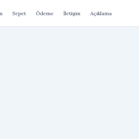
m
Sepet
Ödeme
İletişim
Açıklama