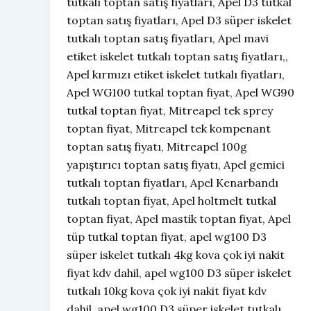
tutkalı toptan satış fiyatları, Apel D3 tutkal
toptan satış fiyatları, Apel D3 süper iskelet
tutkalı toptan satış fiyatları, Apel mavi
etiket iskelet tutkalı toptan satış fiyatları,,
Apel kırmızı etiket iskelet tutkalı fiyatları,
Apel WG100 tutkal toptan fiyat, Apel WG90
tutkal toptan fiyat, Mitreapel tek sprey
toptan fiyat, Mitreapel tek kompenant
toptan satış fiyatı, Mitreapel 100g
yapıştırıcı toptan satış fiyatı, Apel gemici
tutkalı toptan fiyatları, Apel Kenarbandı
tutkalı toptan fiyat, Apel holtmelt tutkal
toptan fiyat, Apel mastik toptan fiyat, Apel
tüp tutkal toptan fiyat, apel wg100 D3
süper iskelet tutkalı 4kg kova çok iyi nakit
fiyat kdv dahil, apel wg100 D3 süper iskelet
tutkalı 10kg kova çok iyi nakit fiyat kdv
dahil, apel wg100 D3 süper iskelet tutkalı